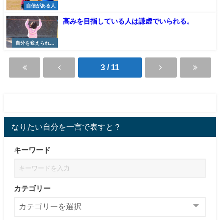
自信がある人
高みを目指している人は謙虚でいられる。
自分を変えられる
人
3 / 11
なりたい自分を一言で表すと？
キーワード
カテゴリー