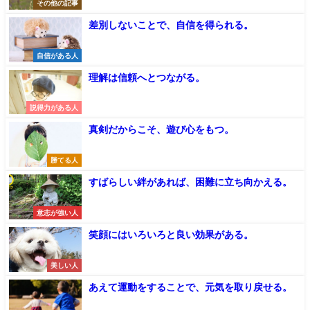
その他の記事
差別しないことで、自信を得られる。
自信がある人
理解は信頼へとつながる。
説得力がある人
真剣だからこそ、遊び心をもつ。
勝てる人
すばらしい絆があれば、困難に立ち向かえる。
意志が強い人
笑顔にはいろいろと良い効果がある。
美しい人
あえて運動をすることで、元気を取り戻せる。