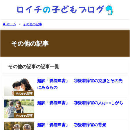
ホーム
その他の記事
その他の記事
その他の記事の記事一覧
超訳「愛着障害」 ④愛着障害の克服とその先
にあるもの
その他の記事
超訳「愛着障害」 ③愛着障害の人は○○しがち
その他の記事
超訳「愛着障害」 ②愛着障害の背景