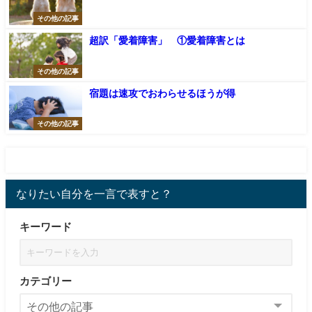
その他の記事
超訳「愛着障害」 ①愛着障害とは
その他の記事
宿題は速攻でおわらせるほうが得
その他の記事
なりたい自分を一言で表すと？
キーワード
カテゴリー