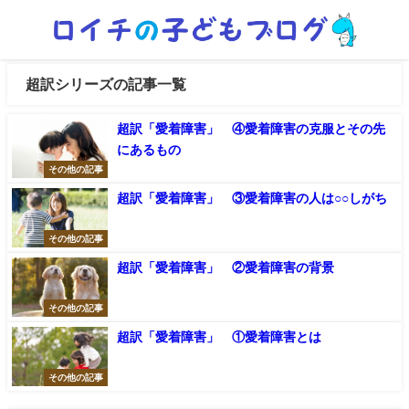
超訳シリーズの記事一覧
超訳「愛着障害」 ④愛着障害の克服とその先
にあるもの
その他の記事
超訳「愛着障害」 ③愛着障害の人は○○しがち
その他の記事
超訳「愛着障害」 ②愛着障害の背景
その他の記事
超訳「愛着障害」 ①愛着障害とは
その他の記事