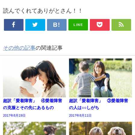
読んでくれてありがとさん！！
LINE
その他の記事
の関連記事
超訳「愛着障害」 ④愛着障害
超訳「愛着障害」 ③愛着障害
の克服とその先にあるもの
の人は○○しがち
2017年8月19日
2017年8月11日