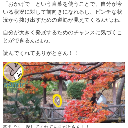
「おかげで」という言葉を使うことで、自分が今
いる状況に対して前向きになれるし、ピンチな状
況から抜け出すための道筋が見えてくる
んだよね。
自分が大きく発展するためのチャンスに気づくこ
とができる
んだよね。
読んでくれてありがとさん！！
答えです。探してくれてありがとさん！！