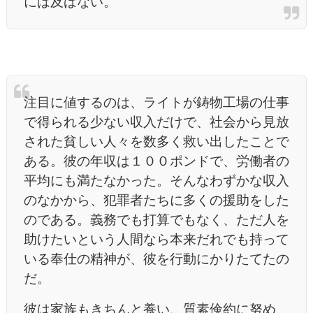
には及ばない。
注目に値するのは、ライトが鋳物工場の仕事
で得られる少ない収入だけで、社会から見放
された貧しい人々を数多く救い出したことで
ある。彼の年収は１００ポンドで、労働者の
平均にも満たなかった。そんなわずかな収入
のなかから、犯罪者たちに多くの援助をした
のである。義務でも打算でもなく、ただ人を
助けたいという人間なら本来だれでも持って
いる奉仕の精神が、彼を行動にかりたてたの
だ。
彼は家族もきちんと養い、質素倹約に努め