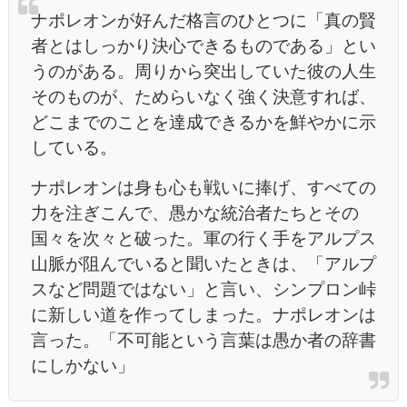
ナポレオンが好んだ格言のひとつに「真の賢
者とはしっかり決心できるものである」とい
うのがある。周りから突出していた彼の人生
そのものが、ためらいなく強く決意すれば、
どこまでのことを達成できるかを鮮やかに示
している。
ナポレオンは身も心も戦いに捧げ、すべての
力を注ぎこんで、愚かな統治者たちとその
国々を次々と破った。軍の行く手をアルプス
山脈が阻んでいると聞いたときは、「アルプ
スなど問題ではない」と言い、シンプロン峠
に新しい道を作ってしまった。ナポレオンは
言った。「不可能という言葉は愚か者の辞書
にしかない」