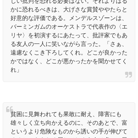
しい批判を恐れる必要はない。それよりはる
かに恐れるべきは、大げさな賞賛ややたらと
好意的な評価である。メンデルスゾーンは、
バーミンガムのオーケストラで代表作の〈エ
リヤ〉を初演するにあたって、批評家でもあ
る友人の一人に笑いながら言った。「さぁ、
遠慮なくこき下ろしてくれ。どこが良かった
かではなく、どこが悪かったかを聞かせてく
れ」
貧困に見舞われても果敢に耐え、障害にも
雄々しく立ち向かえるのに、そのあとで、富
というより危険なものから誘いの手が伸びて