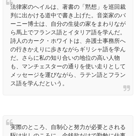
法律家のへイルは、著書の「黙想」を巡回裁
判に出かける道中で書き上げた。音楽家のバ
ーニー博士は、自分の生徒の家をまわりなが
ら馬上でフランス語とイタリア語を学んだ。
詩人のカーク・ホワイトは、弁護士事務所へ
の行きかえりに歩きながらギリシャ語を学ん
だ。さらに私の知り合いの地位の高い人物
も、マンチェスターの通りを使い走りとして
メッセージを運びながら、ラテン語とフラン
ス語を学んだという。
実際のところ、自制心と努力が必要とされる
駆け出しのころに、金銭欲だけで勤勉に仕事