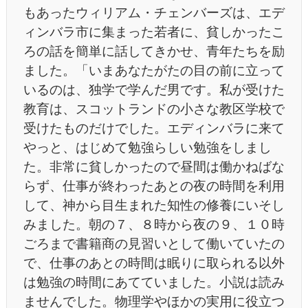
もあったウィリアム・チェンバーズは、エデ
ィンバラ市に集まった若者に、貧しかったこ
ろの話を簡単に話してきかせ、青年たちを励
ました。「いまあなたがたの目の前に立って
いるのは、独学で学んだ男です。私が受けた
教育は、スコットランドの小さな教区学校で
受けたものだけでした。エディンバラに来て
やっと、はじめて勉強らしい勉強をしまし
た。非常に貧しかったので昼間は働かねばな
らず、仕事が終わったあとの夜の時間を利用
して、神から目生まれた知性の修養にいそし
みました。朝の７、８時から夜の９、１０時
ごろまで書籍商の見習いとして働いていたの
で、仕事のあとの時間は眠りに取られる以外
は勉強の時間にあてていました。小説は読み
ませんでした。物理学やほかの実用に役立つ