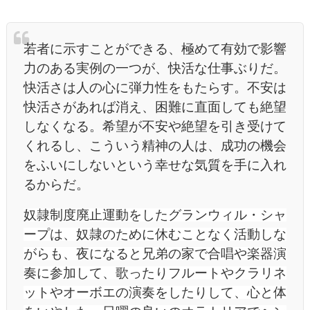
若者に示すことができる、極めて有効で影響
力のある実例の一つが、快活な仕事ぶりだ。
快活さは人の心に弾力性をもたらす。不安は
快活さがあれば消え、困難に直面しても絶望
しなくなる。希望が不安や絶望を引き受けて
くれるし、こういう精神の人は、成功の機会
をふいにしないという幸せな気質を手に入れ
るからだ。
奴隷制度廃止運動をしたグランウィル・シャ
ープは、奴隷のために休むことなく活動しな
がらも、夜になると兄弟の家で合唱や楽器演
奏に参加して、歌ったりフルートやクラリネ
ットやオーボエの演奏をしたりして、心と体