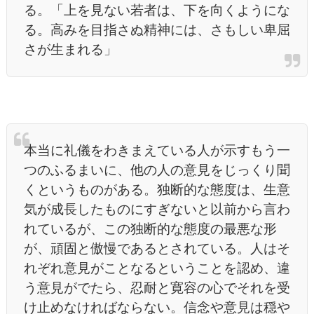
る。「上を見ない若者は、下を向くようにな
る。高みを目指さぬ精神には、さもしい卑屈
さが生まれる」
本当に礼儀をわきまえている人が示すもう一
つのふるまいに、他の人の意見をじっくり聞
くというものがある。独断的な態度は、生意
気が成長したものにすぎないと以前から言わ
れているが、この独断的な態度の最悪な形
が、頑固と傲慢であるとされている。人はそ
れぞれ意見がことなるということを認め、違
う意見がでたら、忍耐と寛容の心でそれを受
け止めなければならない。信念や意見は穏や