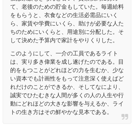
て、老後のための貯金もしていた。毎週給料
をもらうと、衣食などの生活必需品にいく
ら、家賃や学費にいくら、助けが必要な人た
ちのためにいくらと、用途別に分配した。そ
して決めた予算内で家計をやりくりした。
このようにして、一介の工員であるライト
は、実り多き偉業を成し遂げたのである。目
的をもつことがどれほどの力を生むか、少な
い資本でも計画性をもって注意深く使えばど
れだけのことができるか、そしてなにより、
誠実でひたむきな人間が多くの人の人生や行
動にどれほどの大きな影響を与えるか、ライ
トの生き方はその鮮やかな見本である。