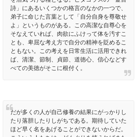
詩」にあるいくつかの格言のなかの一つで、
弟子に命じた言葉として「自分自身を尊敬せ
よ」というものがある。この高潔な自尊心を
そなえていれば、肉欲にふけって体を汚すこ
とも、卑屈な考え方で自分の精神を貶めるこ
ともない。この考えを日常生活に活用できれ
ば、清潔、節制、貞節、道徳心、信心などす
べての美徳がそこに根付く。
だが多くの人が自己修養の結果にがっかりし
たり落胆したりしがちである。期待していた
ほど早く名をあげることができないからだ。