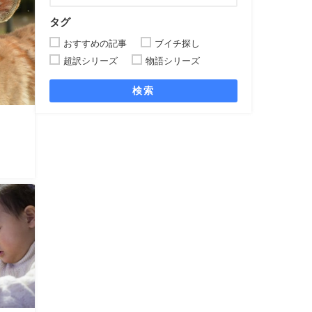
タグ
おすすめの記事
ブイチ探し
超訳シリーズ
物語シリーズ
検索