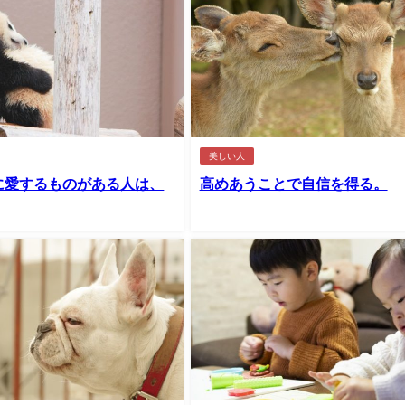
美しい人
に愛するものがある人は、
高めあうことで自信を得る。