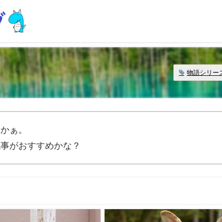
物語シリー
」かぁ。
記事がおすすめかな？