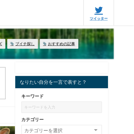
ツイッター
ズ
ブイチ探し
おすすめの記事
なりたい自分を一言で表すと？
キーワード
カテゴリー